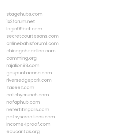
stagehubs.com
1x2forum.net
login99bet.com
secretcourtesans.com
onlinebahisforum1.com
chicagoheadline.com
camming.org
rajalion88.com
goupuntacana.com
riversedgepark.com
zaseez.com
catchycrunch.com
nofaphub.com
nefertitingalls.com
patsyscreations.com
income4proof.com
educaritas.org