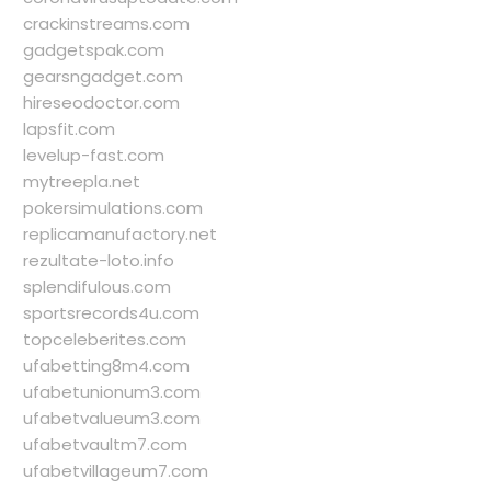
crackinstreams.com
gadgetspak.com
gearsngadget.com
hireseodoctor.com
lapsfit.com
levelup-fast.com
mytreepla.net
pokersimulations.com
replicamanufactory.net
rezultate-loto.info
splendifulous.com
sportsrecords4u.com
topceleberites.com
ufabetting8m4.com
ufabetunionum3.com
ufabetvalueum3.com
ufabetvaultm7.com
ufabetvillageum7.com