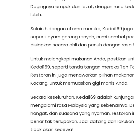
Dagingnya empuk dan lezat, dengan rasa k
lebih.
Selain hidangan utama mereka, Kedai169 juga
seperti ayam goreng renyah, cumi sambal ped
disiapkan secara ahli dan penuh dengan rasa M
Untuk melengkapi makanan Anda, pastikan u
Kedai169, seperti tanda tangan mereka Teh Ta
Restoran ini juga menawarkan pilihan makanan 
Kacang, untuk memuaskan gigi manis Anda.
Secara keseluruhan, Kedai169 adalah kunjungan
mengalami rasa Malaysia yang sebenarnya. 
hangat, dan suasana yang nyaman, restoran 
benar tak terlupakan. Jadi datang dan lakukan 
tidak akan kecewa!