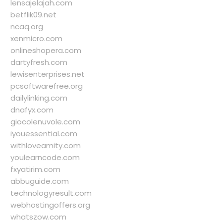
lensajelajah.com
betflik09.net
ncaq.org
xenmicro.com
onlineshopera.com
dartyfresh.com
lewisenterprises.net
pcsoftwarefree.org
dailylinking.com
dnafyx.com
giocolenuvole.com
iyouessential.com
withloveamity.com
youlearncode.com
fxyatirim.com
abbuguide.com
technologyresult.com
webhostingoffers.org
whatszow.com