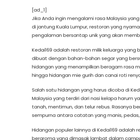
[ad_1]
Jika Anda ingin mengalami rasa Malaysia yang s
di jantung Kuala Lumpur, restoran yang nyam
pengalaman bersantap unik yang akan memba
Kedai169 adalah restoran milik keluarga yang
dibuat dengan bahan-bahan segar yang bersu
hidangan yang menampilkan beragam rasa mas
hingga hidangan mie gurih dan canai roti reny
Salah satu hidangan yang harus dicoba di Ked
Malaysia yang terdiri dari nasi kelapa harum y
tanah, mentimun, dan telur rebus. Rasanya 
sempurna antara catatan yang manis, pedas, 
Hidangan populer lainnya di Kedai169 adalah 
beraroma yang dimasak lambat dalam campu