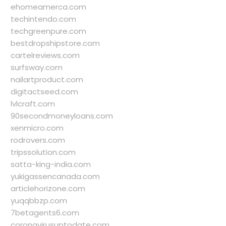
ehomeamerca.com
techintendo.com
techgreenpure.com
bestdropshipstore.com
cartelreviews.com
surfsway.com
nailartproduct.com
digitactseed.com
lvlcraft.com
90secondmoneyloans.com
xenmicro.com
rodrovers.com
tripssolution.com
satta-king-india.com
yukigassencanada.com
articlehorizone.com
yuqqbbzp.com
7betagents6.com
coronavirusuptodate.com