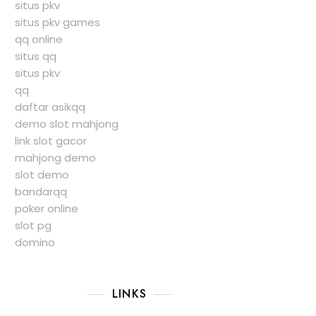
situs pkv
situs pkv games
qq online
situs qq
situs pkv
qq
daftar asikqq
demo slot mahjong
link slot gacor
mahjong demo
slot demo
bandarqq
poker online
slot pg
domino
LINKS