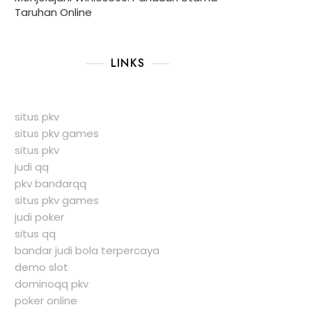
Taruhan Online
LINKS
situs pkv
situs pkv games
situs pkv
judi qq
pkv bandarqq
situs pkv games
judi poker
situs qq
bandar judi bola terpercaya
demo slot
dominoqq pkv
poker online