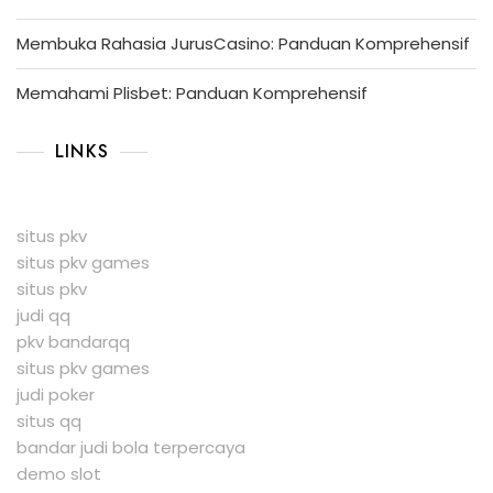
Membuka Rahasia JurusCasino: Panduan Komprehensif
Memahami Plisbet: Panduan Komprehensif
LINKS
situs pkv
situs pkv games
situs pkv
judi qq
pkv bandarqq
situs pkv games
judi poker
situs qq
bandar judi bola terpercaya
demo slot