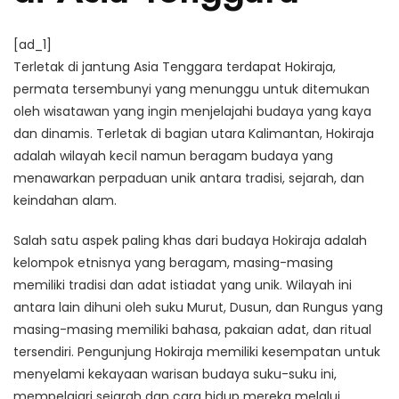
[ad_1]
Terletak di jantung Asia Tenggara terdapat Hokiraja,
permata tersembunyi yang menunggu untuk ditemukan
oleh wisatawan yang ingin menjelajahi budaya yang kaya
dan dinamis. Terletak di bagian utara Kalimantan, Hokiraja
adalah wilayah kecil namun beragam budaya yang
menawarkan perpaduan unik antara tradisi, sejarah, dan
keindahan alam.
Salah satu aspek paling khas dari budaya Hokiraja adalah
kelompok etnisnya yang beragam, masing-masing
memiliki tradisi dan adat istiadat yang unik. Wilayah ini
antara lain dihuni oleh suku Murut, Dusun, dan Rungus yang
masing-masing memiliki bahasa, pakaian adat, dan ritual
tersendiri. Pengunjung Hokiraja memiliki kesempatan untuk
menyelami kekayaan warisan budaya suku-suku ini,
mempelajari sejarah dan cara hidup mereka melalui