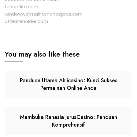
tuneoflife.com
windowwellmaintenancepros.com
affiliateholder.com
You may also like these
Panduan Utama Ahlicasino: Kunci Sukses
Permainan Online Anda
Membuka Rahasia JurusCasino: Panduan
Komprehensif