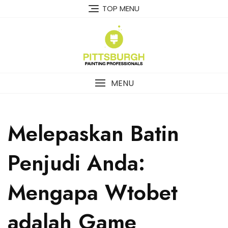
Skip
TOP MENU
to
content
MENU
Melepaskan Batin
Penjudi Anda:
Mengapa Wtobet
adalah Game