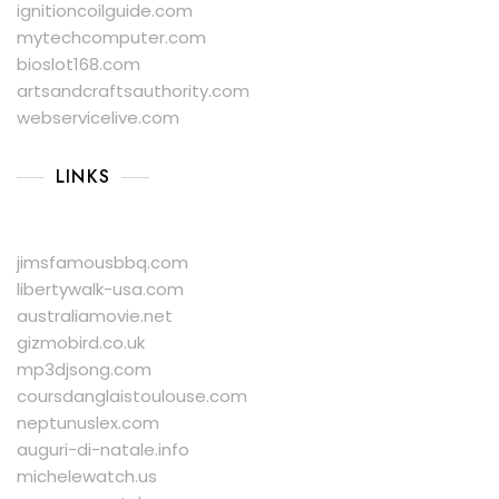
ignitioncoilguide.com
mytechcomputer.com
bioslot168.com
artsandcraftsauthority.com
webservicelive.com
LINKS
jimsfamousbbq.com
libertywalk-usa.com
australiamovie.net
gizmobird.co.uk
mp3djsong.com
coursdanglaistoulouse.com
neptunuslex.com
auguri-di-natale.info
michelewatch.us