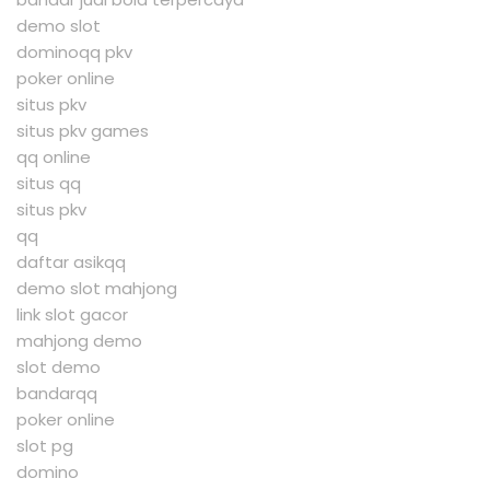
demo slot
dominoqq pkv
poker online
situs pkv
situs pkv games
qq online
situs qq
situs pkv
qq
daftar asikqq
demo slot mahjong
link slot gacor
mahjong demo
slot demo
bandarqq
poker online
slot pg
domino