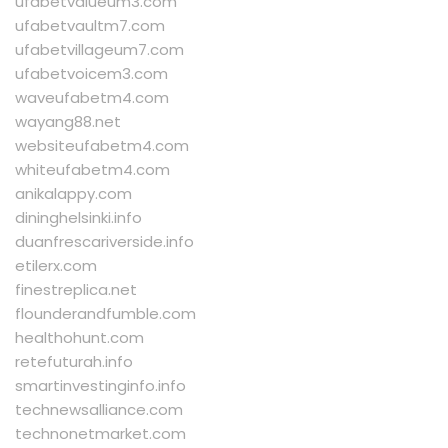
ufabetvalueum3.com
ufabetvaultm7.com
ufabetvillageum7.com
ufabetvoicem3.com
waveufabetm4.com
wayang88.net
websiteufabetm4.com
whiteufabetm4.com
anikalappy.com
dininghelsinki.info
duanfrescariverside.info
etilerx.com
finestreplica.net
flounderandfumble.com
healthohunt.com
retefuturah.info
smartinvestinginfo.info
technewsalliance.com
technonetmarket.com