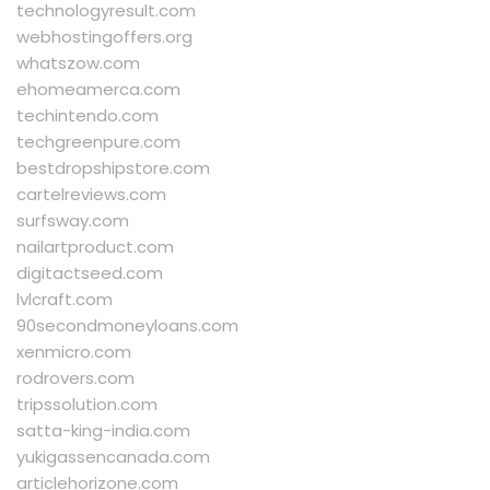
technologyresult.com
webhostingoffers.org
whatszow.com
ehomeamerca.com
techintendo.com
techgreenpure.com
bestdropshipstore.com
cartelreviews.com
surfsway.com
nailartproduct.com
digitactseed.com
lvlcraft.com
90secondmoneyloans.com
xenmicro.com
rodrovers.com
tripssolution.com
satta-king-india.com
yukigassencanada.com
articlehorizone.com