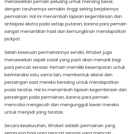
menawarkan pemain peluang untuk menang besar,
dengan taruhannya semakin tinggi seiring berjalannya
permainan. Hal ini menambah lapisan kegembiraan dan
antisipasi ekstra pada setiap putaran, karena para pemain
sangat menantikan hasil dan kemungkinan mendapatkan
jackpot.
Selain keseruan permainannya sendiri, Wtobet juga
menawarkan aspek sosial yang pasti akan menarik bagi
para pencari sensasi. Pemain memiliki kesempatan untuk
berinteraksi satu sama lain, membentuk aliansi dan
persaingan saat mereka bersaing untuk mendapatkan
posisi teratas. Hal ini menambah lapisan kegembiraan dan
persaingan pada permainan, karena para pemain
mencoba mengecoh dan mengungguli lawan mereka
untuk menjadi yang teratas.
Secara keseluruhan, Wtobet adalah permainan yang
sempurna bagi para pencari sensasi yang mencari