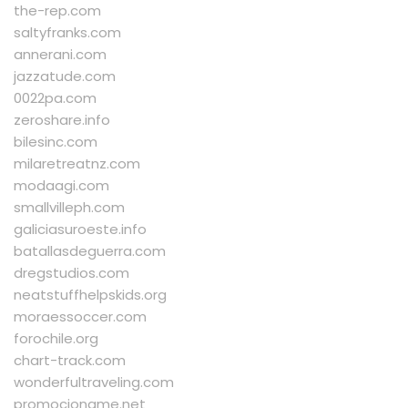
the-rep.com
saltyfranks.com
annerani.com
jazzatude.com
0022pa.com
zeroshare.info
bilesinc.com
milaretreatnz.com
modaagi.com
smallvilleph.com
galiciasuroeste.info
batallasdeguerra.com
dregstudios.com
neatstuffhelpskids.org
moraessoccer.com
forochile.org
chart-track.com
wonderfultraveling.com
promocioname.net