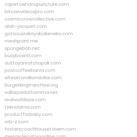
capetownacupuncture.com
bitcoinvideospro.com
cosmiccrowcollective.com
alain-jacquet.com
gotisouizakayabakeneko.com
meshpoint.me
spongebob.net
busyboxintl.com
auttayanratchapak.com
postcoffeebarva.com
elteatromilliondollar.com
burgerkingfranchise.org
vallarpadathamma.net
realworldsize.com
teknolama.com
productforbaby.com
orb-z.com
fosterscoachhousetavern.com
mesasdecultivoonline.com