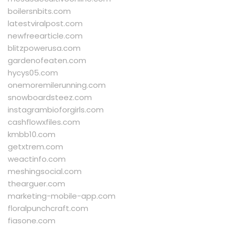
boilersnbits.com
latestviralpost.com
newfreearticle.com
blitzpowerusa.com
gardenofeaten.com
hycys05.com
onemoremilerunning.com
snowboardsteez.com
instagrambioforgirls.com
cashflowxfiles.com
kmbb10.com
getxtrem.com
weactinfo.com
meshingsocial.com
thearguer.com
marketing-mobile-app.com
floralpunchcraft.com
fiasone.com