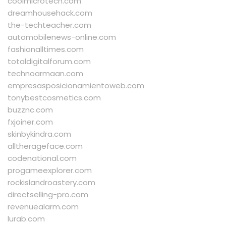
coolmicrotech.com
dreamhousehack.com
the-techteacher.com
automobilenews-online.com
fashionalltimes.com
totaldigitalforum.com
technoarmaan.com
empresasposicionamientoweb.com
tonybestcosmetics.com
buzznc.com
fxjoiner.com
skinbykindra.com
alltherageface.com
codenational.com
progameexplorer.com
rockislandroastery.com
directselling-pro.com
revenuealarm.com
lurab.com