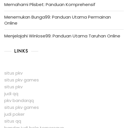
Memahami Plisbet: Panduan Komprehensif
Menemukan Bunga99: Panduan Utama Permainan
Online
Menjelajahi Winlose99: Panduan Utama Taruhan Online
LINKS
situs pkv
situs pkv games
situs pkv
judi qq
pkv bandarqq
situs pkv games
judi poker
situs qq
bandar judi bola terpercaya