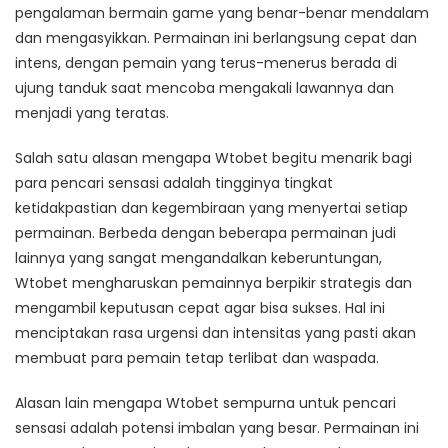
pengalaman bermain game yang benar-benar mendalam
dan mengasyikkan. Permainan ini berlangsung cepat dan
intens, dengan pemain yang terus-menerus berada di
ujung tanduk saat mencoba mengakali lawannya dan
menjadi yang teratas.
Salah satu alasan mengapa Wtobet begitu menarik bagi
para pencari sensasi adalah tingginya tingkat
ketidakpastian dan kegembiraan yang menyertai setiap
permainan. Berbeda dengan beberapa permainan judi
lainnya yang sangat mengandalkan keberuntungan,
Wtobet mengharuskan pemainnya berpikir strategis dan
mengambil keputusan cepat agar bisa sukses. Hal ini
menciptakan rasa urgensi dan intensitas yang pasti akan
membuat para pemain tetap terlibat dan waspada.
Alasan lain mengapa Wtobet sempurna untuk pencari
sensasi adalah potensi imbalan yang besar. Permainan ini