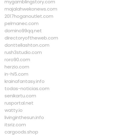
mygamblingstory.com
majalahwekonews.com
2017hoganoutlet.com
pelmanec.com
domino99qq.net
directoryoftheweb.com
donttellashton.com
rush3studio.com
roro90.com
herzio.com
in-hi5.com
krainafantasy.info
todas-noticias.com
senikartu.com
rusportal.net
watty.io
livinginthesun.info
itsriz.com
cargoods.shop