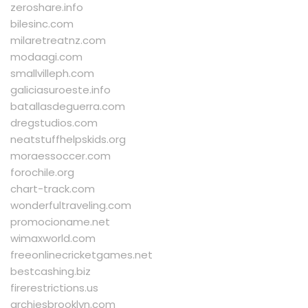
zeroshare.info
bilesinc.com
milaretreatnz.com
modaagi.com
smallvilleph.com
galiciasuroeste.info
batallasdeguerra.com
dregstudios.com
neatstuffhelpskids.org
moraessoccer.com
forochile.org
chart-track.com
wonderfultraveling.com
promocioname.net
wimaxworld.com
freeonlinecricketgames.net
bestcashing.biz
firerestrictions.us
archiesbrooklyn.com