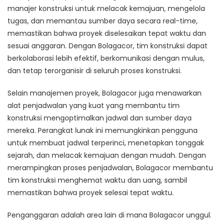
manajer konstruksi untuk melacak kemajuan, mengelola
tugas, dan memantau sumber daya secara real-time,
memastikan bahwa proyek diselesaikan tepat waktu dan
sesuai anggaran. Dengan Bolagacor, tim konstruksi dapat
berkolaborasi lebih efektif, berkomunikasi dengan mulus,
dan tetap terorganisir di seluruh proses konstruksi.
Selain manajemen proyek, Bolagacor juga menawarkan
alat penjadwalan yang kuat yang membantu tim
konstruksi mengoptimalkan jadwal dan sumber daya
mereka. Perangkat lunak ini memungkinkan pengguna
untuk membuat jadwal terperinci, menetapkan tonggak
sejarah, dan melacak kemajuan dengan mudah. Dengan
merampingkan proses penjadwalan, Bolagacor membantu
tim konstruksi menghemat waktu dan uang, sambil
memastikan bahwa proyek selesai tepat waktu.
Penganggaran adalah area lain di mana Bolagacor unggul.