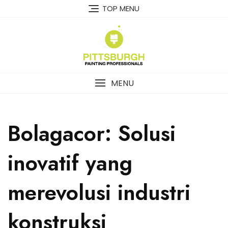
Skip
TOP MENU
to
content
MENU
Bolagacor: Solusi
inovatif yang
merevolusi industri
konstruksi