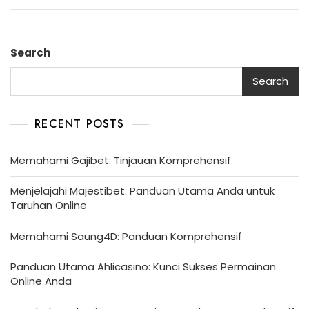
Search
Search
RECENT POSTS
Memahami Gajibet: Tinjauan Komprehensif
Menjelajahi Majestibet: Panduan Utama Anda untuk
Taruhan Online
Memahami Saung4D: Panduan Komprehensif
Panduan Utama Ahlicasino: Kunci Sukses Permainan
Online Anda