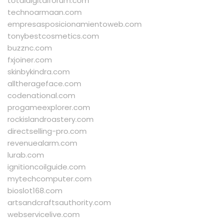
totaldigitalforum.com
technoarmaan.com
empresasposicionamientoweb.com
tonybestcosmetics.com
buzznc.com
fxjoiner.com
skinbykindra.com
alltherageface.com
codenational.com
progameexplorer.com
rockislandroastery.com
directselling-pro.com
revenuealarm.com
lurab.com
ignitioncoilguide.com
mytechcomputer.com
bioslot168.com
artsandcraftsauthority.com
webservicelive.com