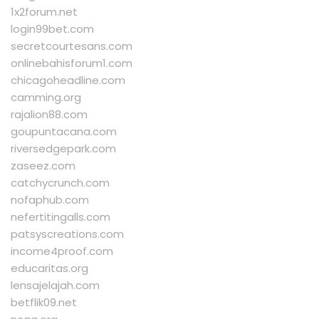
1x2forum.net
login99bet.com
secretcourtesans.com
onlinebahisforum1.com
chicagoheadline.com
camming.org
rajalion88.com
goupuntacana.com
riversedgepark.com
zaseez.com
catchycrunch.com
nofaphub.com
nefertitingalls.com
patsyscreations.com
income4proof.com
educaritas.org
lensajelajah.com
betflik09.net