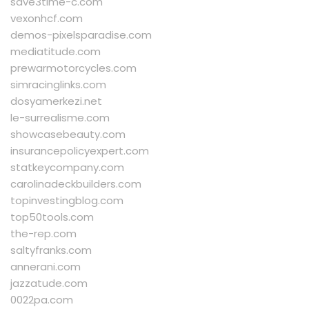
save3time-c.com
vexonhcf.com
demos-pixelsparadise.com
mediatitude.com
prewarmotorcycles.com
simracinglinks.com
dosyamerkezi.net
le-surrealisme.com
showcasebeauty.com
insurancepolicyexpert.com
statkeycompany.com
carolinadeckbuilders.com
topinvestingblog.com
top50tools.com
the-rep.com
saltyfranks.com
annerani.com
jazzatude.com
0022pa.com