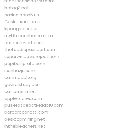
mobilecasino8760.com
betqq3.net
casinoloans5.us
CasinoAuction.us
kipooglecouk.us
mykitchennhome.com
aumoulinvert.com
thefoodiepassport.com
superwindowproject.com
papibakigrafo.com
icanhazjs.com
canimpact.org
goviralstudy.com
cartourism.net
apple-cores.com
pulserasdeactividad10.com
barbaracarlotti.com
desktopmining.net
inthebleachers.net