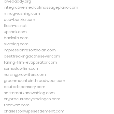
lovedaddy.org
integrativemedicalmassageplano.com
mrrugwashing.com
acb-bankia.com
flash-es.net
upshak.com
backsilo.com
siviralqq.com
impressionresorthoian.com
bestfreakingclothesever.com
falling-film-evaporator.com
sumuslawfirm.com
nursingprowriters.com
greenmountainthreadwear.com
acutedispensary.com
sattamatkanewsblog.com
cryptocurrencytradingcn.com
totowaz.com
charlestonwipesettlement.com